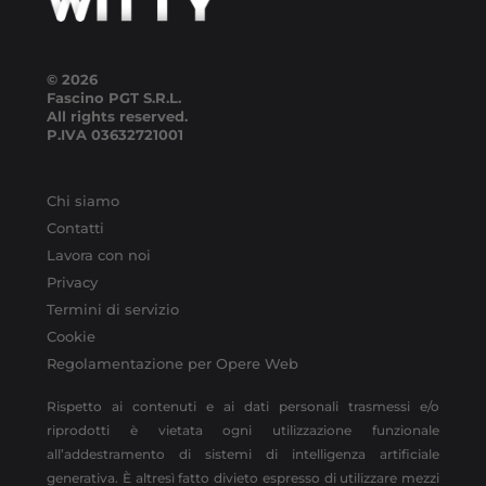
© 2026
Fascino PGT S.R.L.
All rights reserved.
P.IVA
03632721001
Chi siamo
Contatti
Lavora con noi
Privacy
Termini di servizio
Cookie
Regolamentazione per Opere Web
Rispetto ai contenuti e ai dati personali trasmessi e/o
riprodotti è vietata ogni utilizzazione funzionale
all’addestramento di sistemi di intelligenza artificiale
generativa. È altresì fatto divieto espresso di utilizzare mezzi