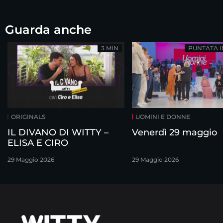
Guarda anche
3 MIN
PUNTATA 
ORIGINALS
UOMINI E DONNE
IL DIVANO DI WITTY –
Venerdì 29 maggio
ELISA E CIRO
29 Maggio 2026
29 Maggio 2026