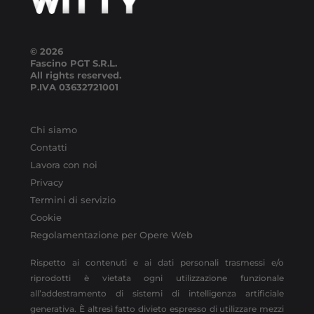
© 2026
Fascino PGT S.R.L.
All rights reserved.
P.IVA
03632721001
Chi siamo
Contatti
Lavora con noi
Privacy
Termini di servizio
Cookie
Regolamentazione per Opere Web
Rispetto ai contenuti e ai dati personali trasmessi e/o
riprodotti è vietata ogni utilizzazione funzionale
all’addestramento di sistemi di intelligenza artificiale
generativa. È altresì fatto divieto espresso di utilizzare mezzi