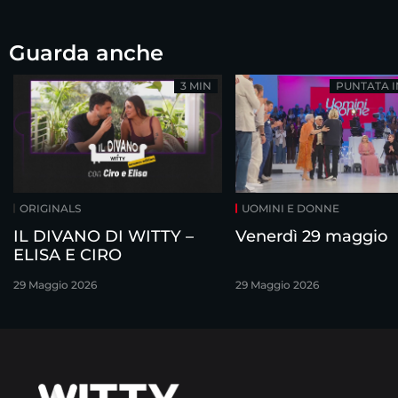
Guarda anche
3 MIN
PUNTATA 
ORIGINALS
UOMINI E DONNE
IL DIVANO DI WITTY –
Venerdì 29 maggio
ELISA E CIRO
29 Maggio 2026
29 Maggio 2026