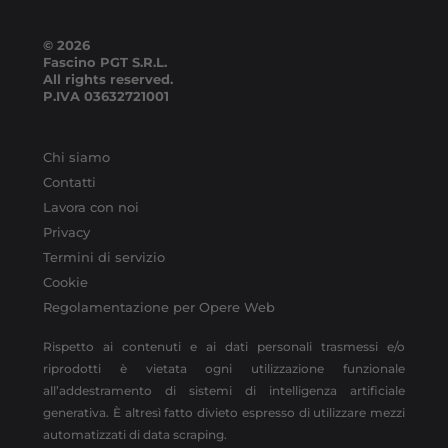
© 2026
Fascino PGT S.R.L.
All rights reserved.
P.IVA
03632721001
Chi siamo
Contatti
Lavora con noi
Privacy
Termini di servizio
Cookie
Regolamentazione per Opere Web
Rispetto ai contenuti e ai dati personali trasmessi e/o
riprodotti è vietata ogni utilizzazione funzionale
all’addestramento di sistemi di intelligenza artificiale
generativa. È altresì fatto divieto espresso di utilizzare mezzi
automatizzati di data scraping.