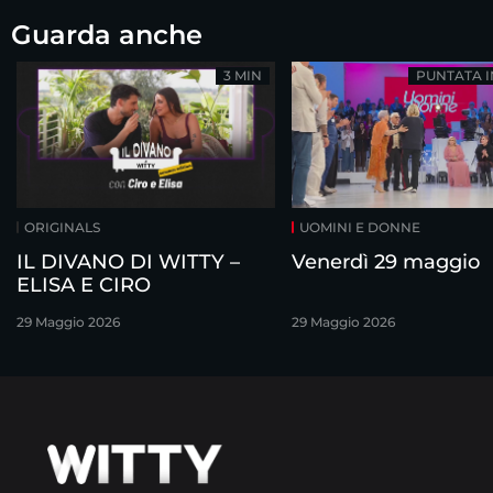
Guarda anche
3 MIN
PUNTATA 
ORIGINALS
UOMINI E DONNE
IL DIVANO DI WITTY –
Venerdì 29 maggio
ELISA E CIRO
29 Maggio 2026
29 Maggio 2026