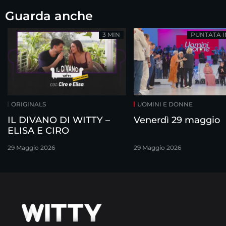
Guarda anche
3 MIN
PUNTATA 
ORIGINALS
UOMINI E DONNE
IL DIVANO DI WITTY –
Venerdì 29 maggio
ELISA E CIRO
29 Maggio 2026
29 Maggio 2026