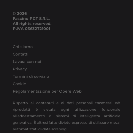
© 2026
Fascino PGT S.R.L.
All rights reserved.
P.IVA
03632721001
Chi siamo
Contatti
Lavora con noi
Privacy
Termini di servizio
Cookie
Regolamentazione per Opere Web
Rispetto ai contenuti e ai dati personali trasmessi e/o
riprodotti è vietata ogni utilizzazione funzionale
all’addestramento di sistemi di intelligenza artificiale
generativa. È altresì fatto divieto espresso di utilizzare mezzi
automatizzati di data scraping.