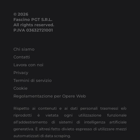
© 2026
Fascino PGT S.R.L.
All rights reserved.
P.IVA
03632721001
Chi siamo
Contatti
Lavora con noi
Privacy
Termini di servizio
Cookie
Regolamentazione per Opere Web
Rispetto ai contenuti e ai dati personali trasmessi e/o
riprodotti è vietata ogni utilizzazione funzionale
all’addestramento di sistemi di intelligenza artificiale
generativa. È altresì fatto divieto espresso di utilizzare mezzi
automatizzati di data scraping.