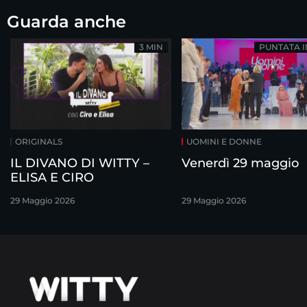
Guarda anche
3 MIN
PUNTATA 
ORIGINALS
UOMINI E DONNE
IL DIVANO DI WITTY –
Venerdì 29 maggio
ELISA E CIRO
29 Maggio 2026
29 Maggio 2026