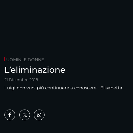
UOMINI E DONNE
L’eliminazione
21 Dicembre 2018
Luigi non vuol più continuare a conoscere... Elisabetta