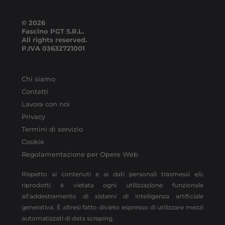
© 2026
Fascino PGT S.R.L.
All rights reserved.
P.IVA
03632721001
Chi siamo
Contatti
Lavora con noi
Privacy
Termini di servizio
Cookie
Regolamentazione per Opere Web
Rispetto ai contenuti e ai dati personali trasmessi e/o
riprodotti è vietata ogni utilizzazione funzionale
all’addestramento di sistemi di intelligenza artificiale
generativa. È altresì fatto divieto espresso di utilizzare mezzi
automatizzati di data scraping.