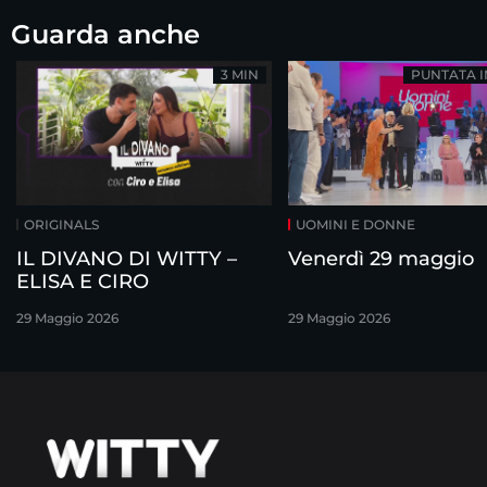
Guarda anche
3 MIN
PUNTATA 
ORIGINALS
UOMINI E DONNE
IL DIVANO DI WITTY –
Venerdì 29 maggio
ELISA E CIRO
29 Maggio 2026
29 Maggio 2026