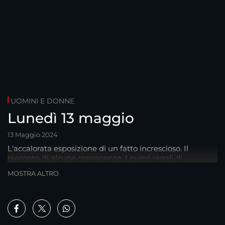
UOMINI E DONNE
Lunedì 13 maggio
13 Maggio 2024
L'accalorata esposizione di un fatto increscioso. Il
racconto di alcune conoscenze. I nuovi regali di
Riccardo.
MOSTRA ALTRO