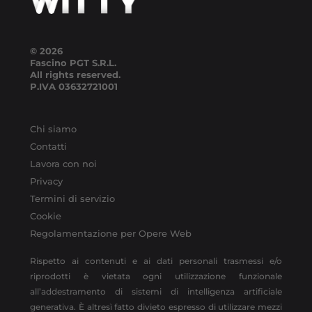
© 2026
Fascino PGT S.R.L.
All rights reserved.
P.IVA
03632721001
Chi siamo
Contatti
Lavora con noi
Privacy
Termini di servizio
Cookie
Regolamentazione per Opere Web
Rispetto ai contenuti e ai dati personali trasmessi e/o
riprodotti è vietata ogni utilizzazione funzionale
all’addestramento di sistemi di intelligenza artificiale
generativa. È altresì fatto divieto espresso di utilizzare mezzi