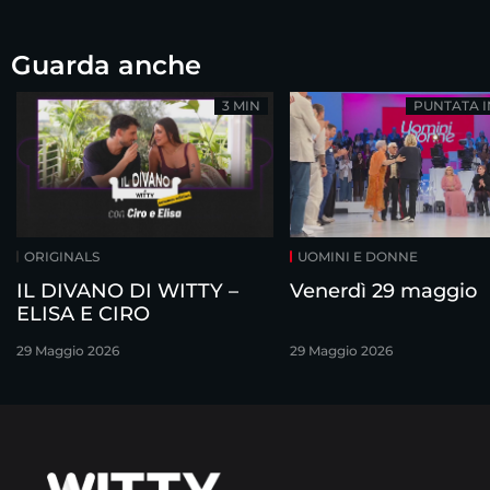
Guarda anche
3 MIN
PUNTATA 
ORIGINALS
UOMINI E DONNE
IL DIVANO DI WITTY –
Venerdì 29 maggio
ELISA E CIRO
29 Maggio 2026
29 Maggio 2026