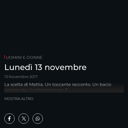
UOMINI E DONNE
Lunedì 13 novembre
13 Novembre 2017
La scelta di Mattia. Un toccante racconto. Un bacio
passionale. Un'eliminazione. E...
MOSTRA ALTRO