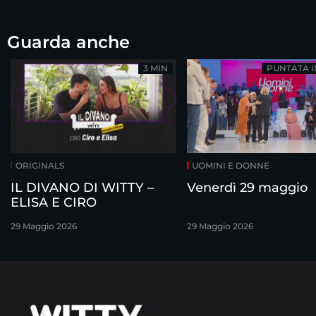
Guarda anche
3 MIN
PUNTATA 
ORIGINALS
UOMINI E DONNE
IL DIVANO DI WITTY –
Venerdì 29 maggio
ELISA E CIRO
29 Maggio 2026
29 Maggio 2026