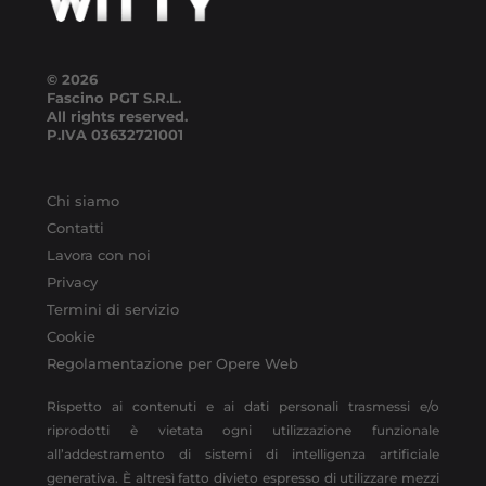
© 2026
Fascino PGT S.R.L.
All rights reserved.
P.IVA
03632721001
Chi siamo
Contatti
Lavora con noi
Privacy
Termini di servizio
Cookie
Regolamentazione per Opere Web
Rispetto ai contenuti e ai dati personali trasmessi e/o
riprodotti è vietata ogni utilizzazione funzionale
all’addestramento di sistemi di intelligenza artificiale
generativa. È altresì fatto divieto espresso di utilizzare mezzi