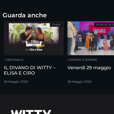
Guarda anche
3 MIN
PUNTATA 
ORIGINALS
UOMINI E DONNE
IL DIVANO DI WITTY –
Venerdì 29 maggio
ELISA E CIRO
29 Maggio 2026
29 Maggio 2026