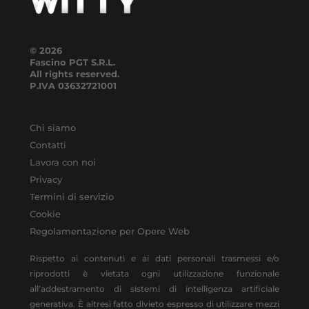
© 2026
Fascino PGT S.R.L.
All rights reserved.
P.IVA
03632721001
Chi siamo
Contatti
Lavora con noi
Privacy
Termini di servizio
Cookie
Regolamentazione per Opere Web
Rispetto ai contenuti e ai dati personali trasmessi e/o
riprodotti è vietata ogni utilizzazione funzionale
all’addestramento di sistemi di intelligenza artificiale
generativa. È altresì fatto divieto espresso di utilizzare mezzi