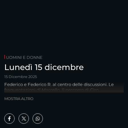
UOMINI E DONNE
Lunedì 15 dicembre
15 Dicembre 2025
Federico e Federico R. al centro delle discussioni. Le
frequentazioni di Marcello. Il percorso di Ciro.
MOSTRA ALTRO