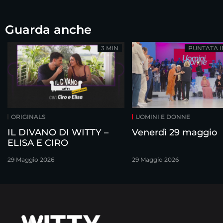
Guarda anche
3 MIN
PUNTATA 
ORIGINALS
UOMINI E DONNE
IL DIVANO DI WITTY –
Venerdì 29 maggio
ELISA E CIRO
29 Maggio 2026
29 Maggio 2026