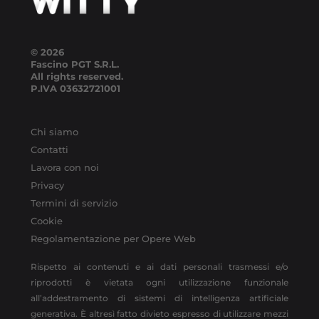
© 2026
Fascino PGT S.R.L.
All rights reserved.
P.IVA
03632721001
Chi siamo
Contatti
Lavora con noi
Privacy
Termini di servizio
Cookie
Regolamentazione per Opere Web
Rispetto ai contenuti e ai dati personali trasmessi e/o
riprodotti è vietata ogni utilizzazione funzionale
all’addestramento di sistemi di intelligenza artificiale
generativa. È altresì fatto divieto espresso di utilizzare mezzi