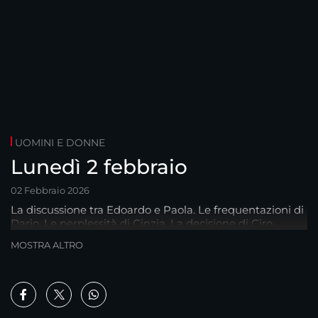
UOMINI E DONNE
Lunedì 2 febbraio
02 Febbraio 2026
La discussione tra Edoardo e Paola. Le frequentazioni di
Dario. Le perplessità di Cinzia. La decisione di Ciro.
MOSTRA ALTRO