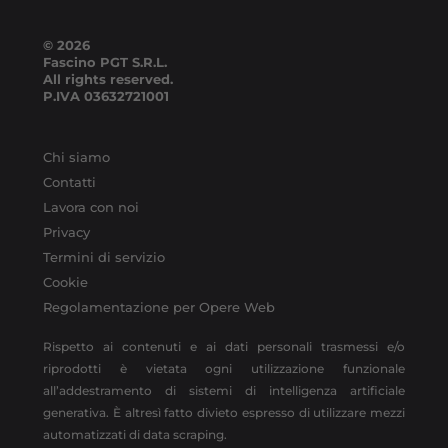
© 2026
Fascino PGT S.R.L.
All rights reserved.
P.IVA
03632721001
Chi siamo
Contatti
Lavora con noi
Privacy
Termini di servizio
Cookie
Regolamentazione per Opere Web
Rispetto ai contenuti e ai dati personali trasmessi e/o
riprodotti è vietata ogni utilizzazione funzionale
all’addestramento di sistemi di intelligenza artificiale
generativa. È altresì fatto divieto espresso di utilizzare mezzi
automatizzati di data scraping.