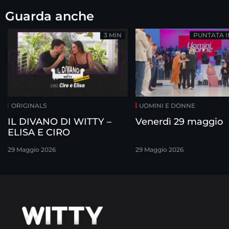
Guarda anche
3 MIN
PUNTATA 
ORIGINALS
UOMINI E DONNE
IL DIVANO DI WITTY –
Venerdì 29 maggio
ELISA E CIRO
29 Maggio 2026
29 Maggio 2026