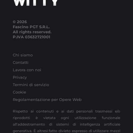
© 2026
Fascino PGT S.R.L.
All rights reserved.
P.IVA
03632721001
Chi siamo
Contatti
Lavora con noi
Privacy
Termini di servizio
Cookie
Regolamentazione per Opere Web
Rispetto ai contenuti e ai dati personali trasmessi e/o
riprodotti è vietata ogni utilizzazione funzionale
all’addestramento di sistemi di intelligenza artificiale
generativa. È altresì fatto divieto espresso di utilizzare mezzi