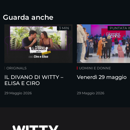
Guarda anche
3 MIN
PUNTATA 
ORIGINALS
UOMINI E DONNE
IL DIVANO DI WITTY –
Venerdì 29 maggio
ELISA E CIRO
29 Maggio 2026
29 Maggio 2026