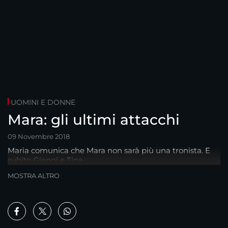
UOMINI E DONNE
Mara: gli ultimi attacchi
09 Novembre 2018
Maria comunica che Mara non sarà più una tronista. E
subito Gianni e Tina...
MOSTRA ALTRO