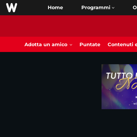
Home
O
Adotta un amico
Puntate
Contenuti e