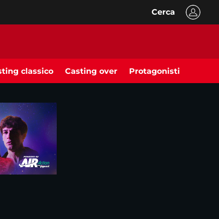
Cerca
ting classico
Casting over
Protagonisti