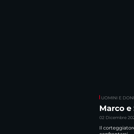
UOMINI E DON
Marco e 
02 Dicembre 20
Il corteggiator