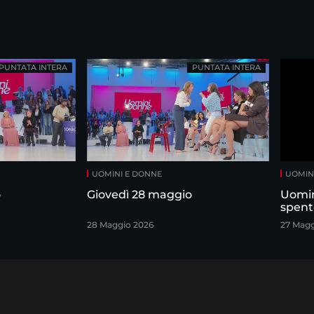
PUNTATA INTERA
PUNTATA INTERA
UOMINI E DONNE
UOMIN
o
Giovedì 28 maggio
Uomin
spent
28 Maggio 2026
27 Magg