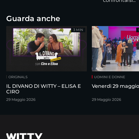
confrontarsi...
Guarda anche
3 MIN
ORIGINALS
UOMINI E DONNE
IL DIVANO DI WITTY – ELISA E
Venerdì 29 maggi
CIRO
29 Maggio 2026
29 Maggio 2026