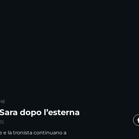
NE
Sara dopo l’esterna
25
e e la tronista continuano a