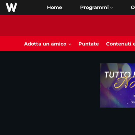
Home
O
Adotta un amico
Puntate
Contenuti e