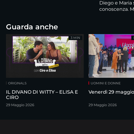
Diego e Maria
conoscenza. Ma
Guarda anche
3 MIN
ORIGINALS
UOMINI E DONNE
IL DIVANO DI WITTY – ELISA E
Venerdì 29 maggi
CIRO
29 Maggio 2026
29 Maggio 2026