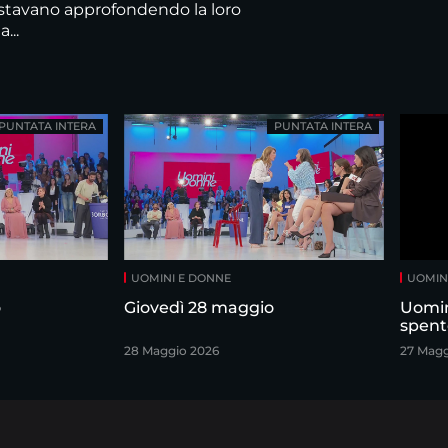
 stavano approfondendo la loro
...
PUNTATA INTERA
PUNTATA INTERA
UOMINI E DONNE
UOMIN
o
Giovedì 28 maggio
Uomin
spent
28 Maggio 2026
27 Magg