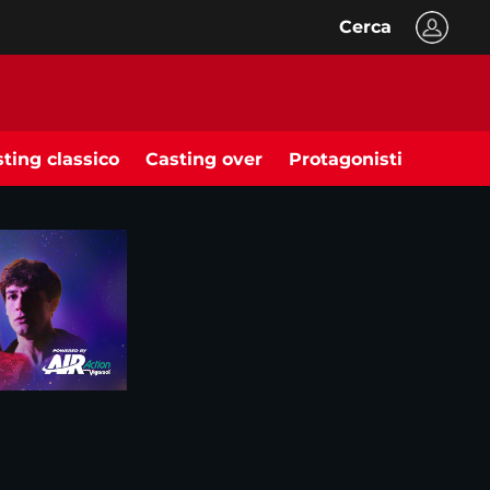
Cerca
ting classico
Casting over
Protagonisti