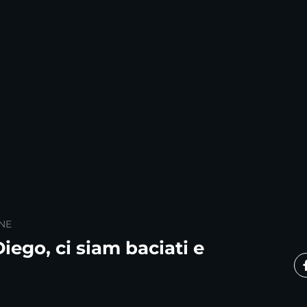
NE
Diego, ci siam baciati e