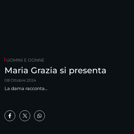
UOMINI E DONNE
Maria Grazia si presenta
08 Ottobre 2024
La dama racconta...