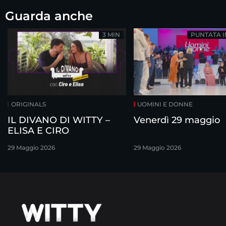
Guarda anche
3 MIN
PUNTATA 
ORIGINALS
UOMINI E DONNE
IL DIVANO DI WITTY –
Venerdì 29 maggio
ELISA E CIRO
29 Maggio 2026
29 Maggio 2026