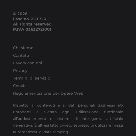
© 2026
Fascino PGT S.R.L.
All rights reserved.
P.IVA
03632721001
Chi siamo
Contatti
Lavora con noi
Privacy
Termini di servizio
Cookie
Regolamentazione per Opere Web
Rispetto ai contenuti e ai dati personali trasmessi e/o
riprodotti è vietata ogni utilizzazione funzionale
all’addestramento di sistemi di intelligenza artificiale
generativa. È altresì fatto divieto espresso di utilizzare mezzi
automatizzati di data scraping.