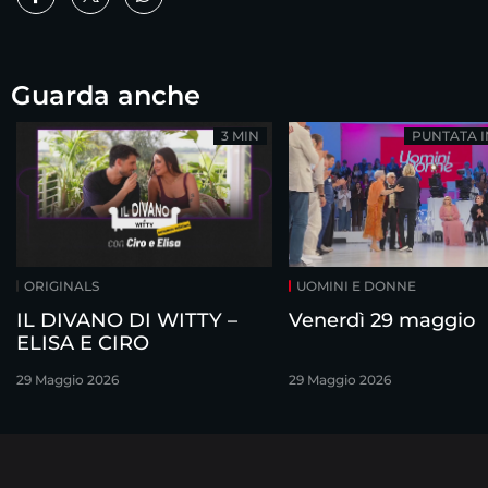
Guarda anche
3 MIN
PUNTATA 
ORIGINALS
UOMINI E DONNE
IL DIVANO DI WITTY –
Venerdì 29 maggio
ELISA E CIRO
29 Maggio 2026
29 Maggio 2026