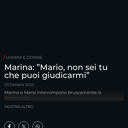
UOMINI E DONNE
Marina: ”Mario, non sei tu
che puoi giudicarmi”
03 Ottobre 2025
Marina e Mario interrompono bruscamente la
conoscenza...
MOSTRA ALTRO