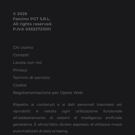
© 2026
Fascino PGT S.R.L.
All rights reserved.
P.IVA
03632721001
Chi siamo
Contatti
Lavora con noi
Privacy
Termini di servizio
Cookie
Regolamentazione per Opere Web
Rispetto ai contenuti e ai dati personali trasmessi e/o
riprodotti è vietata ogni utilizzazione funzionale
all’addestramento di sistemi di intelligenza artificiale
generativa. È altresì fatto divieto espresso di utilizzare mezzi
automatizzati di data scraping.