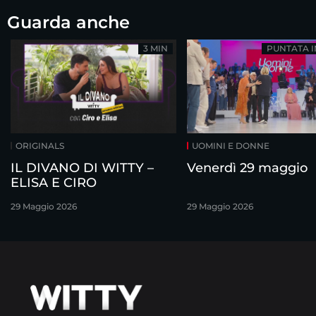
Guarda anche
3 MIN
PUNTATA 
ORIGINALS
UOMINI E DONNE
IL DIVANO DI WITTY –
Venerdì 29 maggio
ELISA E CIRO
29 Maggio 2026
29 Maggio 2026