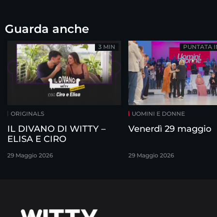
Guarda anche
3 MIN
PUNTATA 
ORIGINALS
UOMINI E DONNE
IL DIVANO DI WITTY –
Venerdì 29 maggio
ELISA E CIRO
29 Maggio 2026
29 Maggio 2026