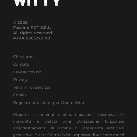
© 2026
Fascino PGT S.R.L.
All rights reserved.
P.IVA
03632721001
Chi siamo
Contatti
Lavora con noi
Privacy
Termini di servizio
Cookie
Regolamentazione per Opere Web
Rispetto ai contenuti e ai dati personali trasmessi e/o
riprodotti è vietata ogni utilizzazione funzionale
all’addestramento di sistemi di intelligenza artificiale
generativa. È altresì fatto divieto espresso di utilizzare mezzi