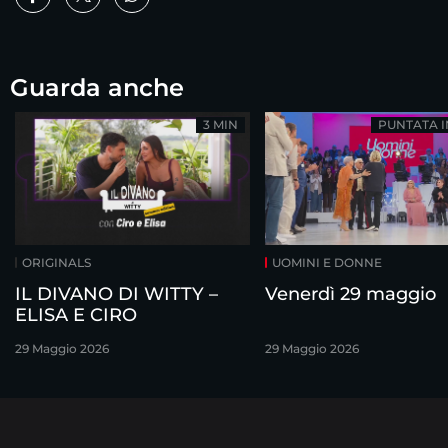
Guarda anche
3 MIN
PUNTATA 
ORIGINALS
UOMINI E DONNE
IL DIVANO DI WITTY –
Venerdì 29 maggio
ELISA E CIRO
29 Maggio 2026
29 Maggio 2026