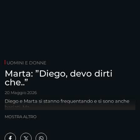
UOMINI E DONNE
Marta: ”Diego, devo dirti
che..”
20 Maggio 2026
Diego e Marta si stanno frequentando e si sono anche
baciati. Ma..
MOSTRA ALTRO