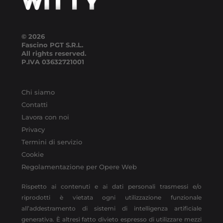
© 2026
Fascino PGT S.R.L.
All rights reserved.
P.IVA
03632721001
Chi siamo
Contatti
Lavora con noi
Privacy
Termini di servizio
Cookie
Regolamentazione per Opere Web
Rispetto ai contenuti e ai dati personali trasmessi e/o
riprodotti è vietata ogni utilizzazione funzionale
all’addestramento di sistemi di intelligenza artificiale
generativa. È altresì fatto divieto espresso di utilizzare mezzi