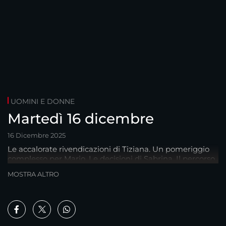
UOMINI E DONNE
Martedì 16 dicembre
16 Dicembre 2025
Le accalorate rivendicazioni di Tiziana. Un pomeriggio
complesso per Mario. Le decisioni di Sabrina. Il percorso
di Cristiana.
MOSTRA ALTRO