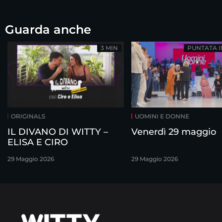
Guarda anche
3 MIN
PUNTATA 
ORIGINALS
UOMINI E DONNE
IL DIVANO DI WITTY –
Venerdì 29 maggio
ELISA E CIRO
29 Maggio 2026
29 Maggio 2026