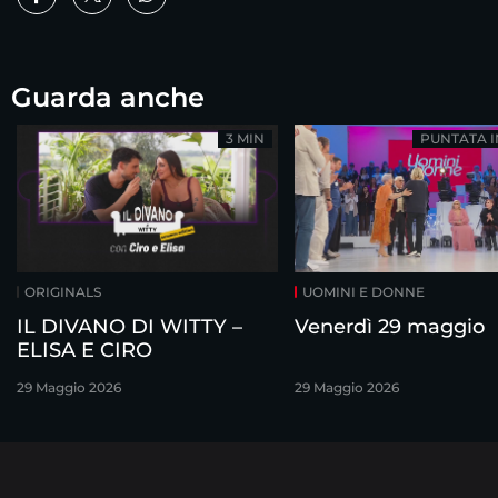
Guarda anche
3 MIN
PUNTATA 
ORIGINALS
UOMINI E DONNE
IL DIVANO DI WITTY –
Venerdì 29 maggio
ELISA E CIRO
29 Maggio 2026
29 Maggio 2026