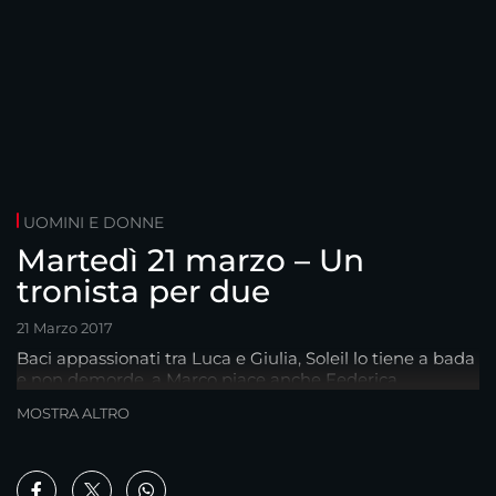
UOMINI E DONNE
Martedì 21 marzo – Un
tronista per due
21 Marzo 2017
Baci appassionati tra Luca e Giulia, Soleil lo tiene a bada
e non demorde, a Marco piace anche Federica
MOSTRA ALTRO