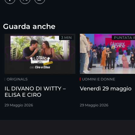
Guarda anche
3 MIN
PUNTATA 
ORIGINALS
UOMINI E DONNE
IL DIVANO DI WITTY –
Venerdì 29 maggio
ELISA E CIRO
29 Maggio 2026
29 Maggio 2026