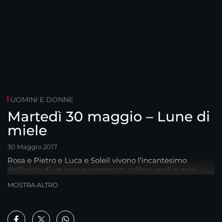
UOMINI E DONNE
Martedì 30 maggio – Lune di
miele
30 Maggio 2017
Rosa e Pietro e Luca e Soleil vivono l’incantesimo
dell’inizio di un nuovo amore tra colline verdi e mari
turchesi.
MOSTRA ALTRO