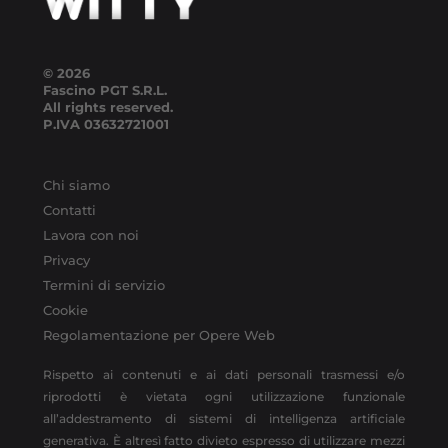
© 2026
Fascino PGT S.R.L.
All rights reserved.
P.IVA
03632721001
Chi siamo
Contatti
Lavora con noi
Privacy
Termini di servizio
Cookie
Regolamentazione per Opere Web
Rispetto ai contenuti e ai dati personali trasmessi e/o
riprodotti è vietata ogni utilizzazione funzionale
all’addestramento di sistemi di intelligenza artificiale
generativa. È altresì fatto divieto espresso di utilizzare mezzi