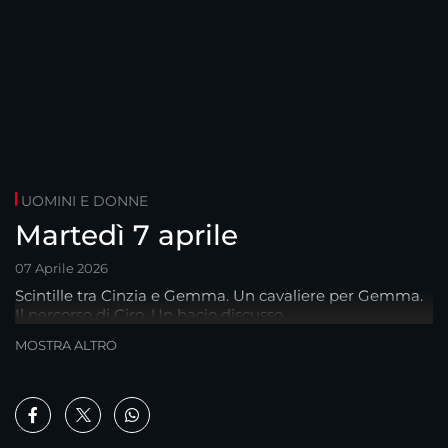
UOMINI E DONNE
Martedì 7 aprile
07 Aprile 2026
Scintille tra Cinzia e Gemma. Un cavaliere per Gemma.
Il percorso di Ciro. Un bacio discusso.
MOSTRA ALTRO