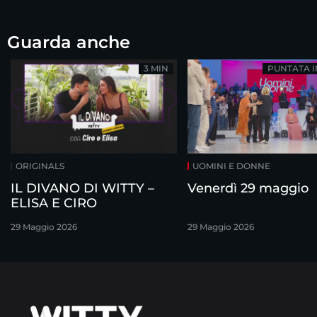
Guarda anche
3 MIN
PUNTATA 
ORIGINALS
UOMINI E DONNE
IL DIVANO DI WITTY –
Venerdì 29 maggio
ELISA E CIRO
29 Maggio 2026
29 Maggio 2026