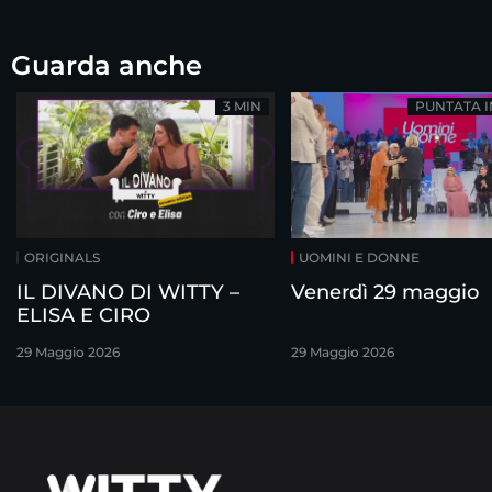
Guarda anche
3 MIN
PUNTATA 
ORIGINALS
UOMINI E DONNE
IL DIVANO DI WITTY –
Venerdì 29 maggio
ELISA E CIRO
29 Maggio 2026
29 Maggio 2026