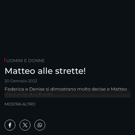
UOMINI E DONNE
Matteo alle strette!
20 Gennaio 2022
Federica e Denise si dimostrano molto decise e Matteo
si trova tra due fuochi...
MOSTRA ALTRO