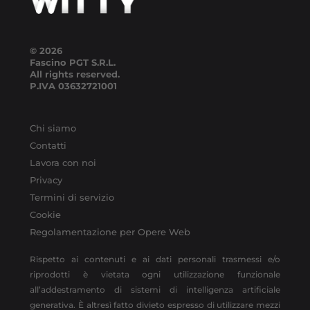
© 2026
Fascino PGT S.R.L.
All rights reserved.
P.IVA
03632721001
Chi siamo
Contatti
Lavora con noi
Privacy
Termini di servizio
Cookie
Regolamentazione per Opere Web
Rispetto ai contenuti e ai dati personali trasmessi e/o
riprodotti è vietata ogni utilizzazione funzionale
all’addestramento di sistemi di intelligenza artificiale
generativa. È altresì fatto divieto espresso di utilizzare mezzi