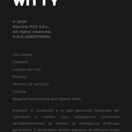
© 2026
Fascino PGT S.R.L.
All rights reserved.
P.IVA
03632721001
Chi siamo
Contatti
Lavora con noi
Privacy
Termini di servizio
Cookie
Regolamentazione per Opere Web
Rispetto ai contenuti e ai dati personali trasmessi e/o
riprodotti è vietata ogni utilizzazione funzionale
all’addestramento di sistemi di intelligenza artificiale
generativa. È altresì fatto divieto espresso di utilizzare mezzi