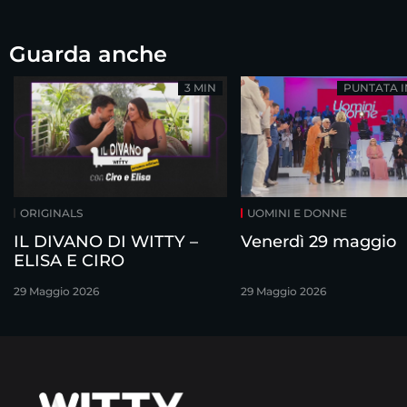
Guarda anche
3 MIN
PUNTATA 
ORIGINALS
UOMINI E DONNE
IL DIVANO DI WITTY –
Venerdì 29 maggio
ELISA E CIRO
29 Maggio 2026
29 Maggio 2026