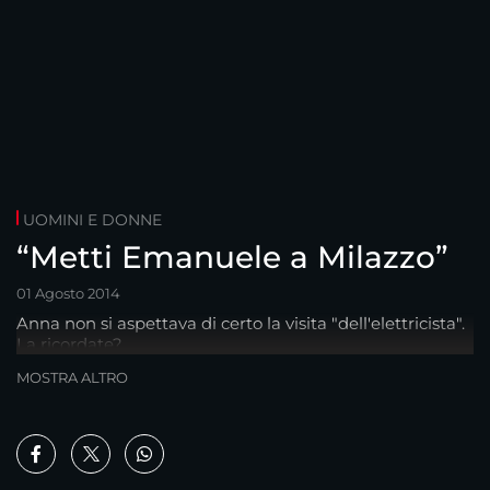
UOMINI E DONNE
“Metti Emanuele a Milazzo”
01 Agosto 2014
Anna non si aspettava di certo la visita "dell'elettricista".
La ricordate?
MOSTRA ALTRO