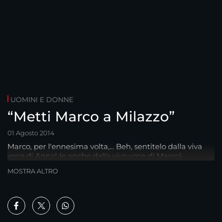
UOMINI E DONNE
“Metti Marco a Milazzo”
01 Agosto 2014
Marco, per l'ennesima volta,... Beh, sentitelo dalla viva
voce di Anna! (e anche dalla viva voce di Marco)
MOSTRA ALTRO