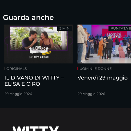
Guarda anche
3 MIN
PUNTATA 
ORIGINALS
UOMINI E DONNE
IL DIVANO DI WITTY –
Venerdì 29 maggio
ELISA E CIRO
29 Maggio 2026
29 Maggio 2026