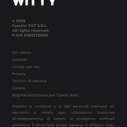
© 2026
Fascino PGT S.R.L.
All rights reserved.
P.IVA
03632721001
Chi siamo
Contatti
Lavora con noi
Privacy
Termini di servizio
Cookie
Regolamentazione per Opere Web
Rispetto ai contenuti e ai dati personali trasmessi e/o
riprodotti è vietata ogni utilizzazione funzionale
all’addestramento di sistemi di intelligenza artificiale
generativa. È altresì fatto divieto espresso di utilizzare mezzi