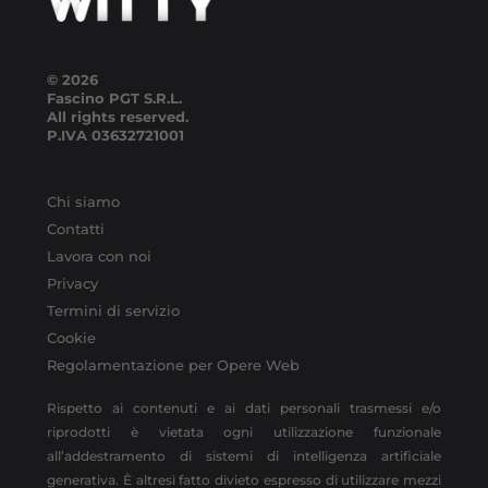
© 2026
Fascino PGT S.R.L.
All rights reserved.
P.IVA
03632721001
Chi siamo
Contatti
Lavora con noi
Privacy
Termini di servizio
Cookie
Regolamentazione per Opere Web
Rispetto ai contenuti e ai dati personali trasmessi e/o
riprodotti è vietata ogni utilizzazione funzionale
all’addestramento di sistemi di intelligenza artificiale
generativa. È altresì fatto divieto espresso di utilizzare mezzi