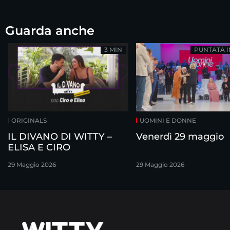
Guarda anche
3 MIN
PUNTATA 
ORIGINALS
UOMINI E DONNE
IL DIVANO DI WITTY –
Venerdì 29 maggio
ELISA E CIRO
29 Maggio 2026
29 Maggio 2026