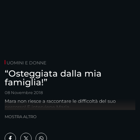
UOMINI E DONNE
“Osteggiata dalla mia
famiglia!”
08 Novembre 2018
Mara non riesce a raccontare le difficoltà del suo
percorso! E interviene Maria.
MOSTRA ALTRO