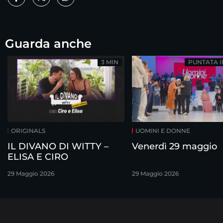
Guarda anche
3 MIN
PUNTATA 
ORIGINALS
UOMINI E DONNE
IL DIVANO DI WITTY –
Venerdì 29 maggio
ELISA E CIRO
29 Maggio 2026
29 Maggio 2026