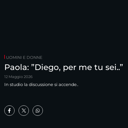
UOMINI E DONNE
Paola: ”Diego, per me tu sei..”
12 Maggio 2026
In studio la discussione si accende..