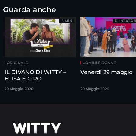
Guarda anche
3 MIN
PUNTATA 
ORIGINALS
UOMINI E DONNE
IL DIVANO DI WITTY –
Venerdì 29 maggio
ELISA E CIRO
29 Maggio 2026
29 Maggio 2026