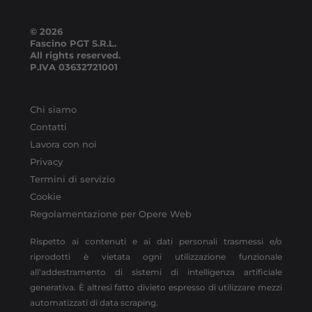
© 2026
Fascino PGT S.R.L.
All rights reserved.
P.IVA
03632721001
Chi siamo
Contatti
Lavora con noi
Privacy
Termini di servizio
Cookie
Regolamentazione per Opere Web
Rispetto ai contenuti e ai dati personali trasmessi e/o
riprodotti è vietata ogni utilizzazione funzionale
all’addestramento di sistemi di intelligenza artificiale
generativa. È altresì fatto divieto espresso di utilizzare mezzi
automatizzati di data scraping.