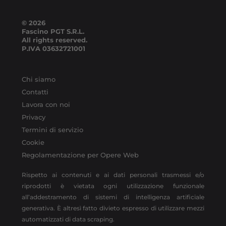
© 2026
Fascino PGT S.R.L.
All rights reserved.
P.IVA
03632721001
Chi siamo
Contatti
Lavora con noi
Privacy
Termini di servizio
Cookie
Regolamentazione per Opere Web
Rispetto ai contenuti e ai dati personali trasmessi e/o
riprodotti è vietata ogni utilizzazione funzionale
all’addestramento di sistemi di intelligenza artificiale
generativa. È altresì fatto divieto espresso di utilizzare mezzi
automatizzati di data scraping.