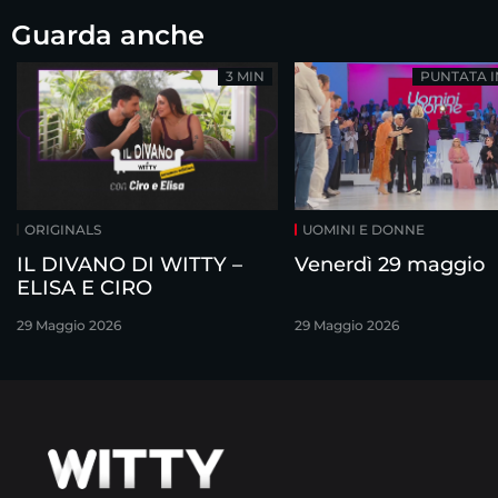
Guarda anche
3 MIN
PUNTATA 
ORIGINALS
UOMINI E DONNE
IL DIVANO DI WITTY –
Venerdì 29 maggio
ELISA E CIRO
29 Maggio 2026
29 Maggio 2026