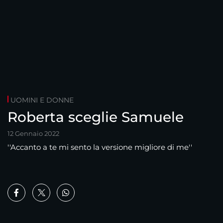
UOMINI E DONNE
Roberta sceglie Samuele
12 Gennaio 2022
''Accanto a te mi sento la versione migliore di me''