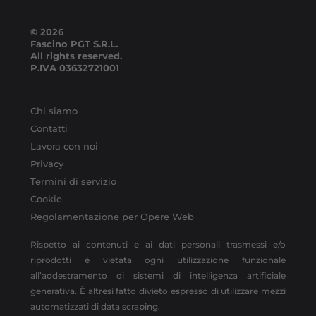
© 2026
Fascino PGT S.R.L.
All rights reserved.
P.IVA
03632721001
Chi siamo
Contatti
Lavora con noi
Privacy
Termini di servizio
Cookie
Regolamentazione per Opere Web
Rispetto ai contenuti e ai dati personali trasmessi e/o
riprodotti è vietata ogni utilizzazione funzionale
all’addestramento di sistemi di intelligenza artificiale
generativa. È altresì fatto divieto espresso di utilizzare mezzi
automatizzati di data scraping.