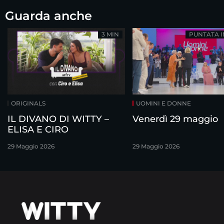
Guarda anche
3 MIN
PUNTATA 
ORIGINALS
UOMINI E DONNE
IL DIVANO DI WITTY –
Venerdì 29 maggio
ELISA E CIRO
29 Maggio 2026
29 Maggio 2026