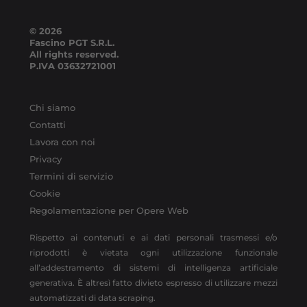
© 2026
Fascino PGT S.R.L.
All rights reserved.
P.IVA
03632721001
Chi siamo
Contatti
Lavora con noi
Privacy
Termini di servizio
Cookie
Regolamentazione per Opere Web
Rispetto ai contenuti e ai dati personali trasmessi e/o
riprodotti è vietata ogni utilizzazione funzionale
all’addestramento di sistemi di intelligenza artificiale
generativa. È altresì fatto divieto espresso di utilizzare mezzi
automatizzati di data scraping.