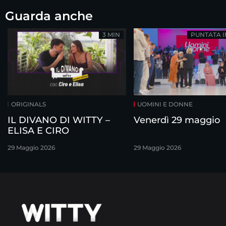
Guarda anche
3 MIN
PUNTATA 
ORIGINALS
UOMINI E DONNE
IL DIVANO DI WITTY –
Venerdì 29 maggio
ELISA E CIRO
29 Maggio 2026
29 Maggio 2026