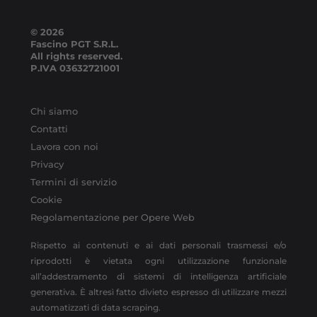
© 2026
Fascino PGT S.R.L.
All rights reserved.
P.IVA
03632721001
Chi siamo
Contatti
Lavora con noi
Privacy
Termini di servizio
Cookie
Regolamentazione per Opere Web
Rispetto ai contenuti e ai dati personali trasmessi e/o
riprodotti è vietata ogni utilizzazione funzionale
all’addestramento di sistemi di intelligenza artificiale
generativa. È altresì fatto divieto espresso di utilizzare mezzi
automatizzati di data scraping.