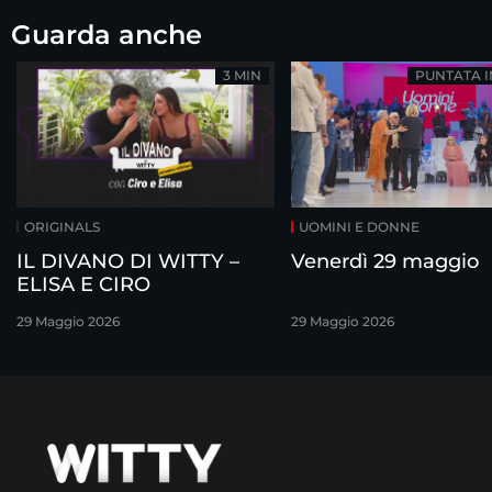
Guarda anche
3 MIN
PUNTATA 
ORIGINALS
UOMINI E DONNE
IL DIVANO DI WITTY –
Venerdì 29 maggio
ELISA E CIRO
29 Maggio 2026
29 Maggio 2026