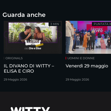
Guarda anche
3 MIN
PUNTATA 
ORIGINALS
UOMINI E DONNE
IL DIVANO DI WITTY –
Venerdì 29 maggio
ELISA E CIRO
29 Maggio 2026
29 Maggio 2026