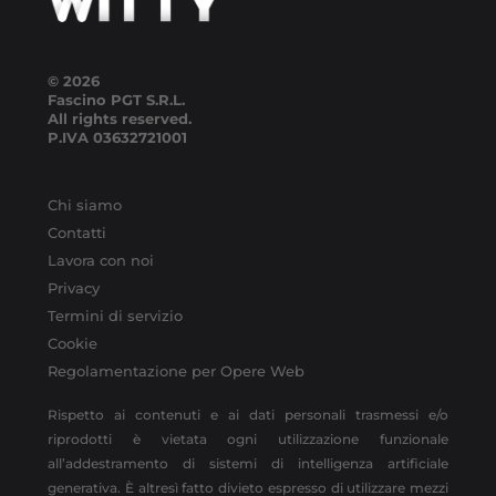
© 2026
Fascino PGT S.R.L.
All rights reserved.
P.IVA
03632721001
Chi siamo
Contatti
Lavora con noi
Privacy
Termini di servizio
Cookie
Regolamentazione per Opere Web
Rispetto ai contenuti e ai dati personali trasmessi e/o
riprodotti è vietata ogni utilizzazione funzionale
all’addestramento di sistemi di intelligenza artificiale
generativa. È altresì fatto divieto espresso di utilizzare mezzi