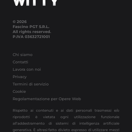
© 2026
Fascino PGT S.R.L.
All rights reserved.
P.IVA
03632721001
Chi siamo
Contatti
Lavora con noi
Privacy
Termini di servizio
Cookie
Regolamentazione per Opere Web
Rispetto ai contenuti e ai dati personali trasmessi e/o
riprodotti è vietata ogni utilizzazione funzionale
all’addestramento di sistemi di intelligenza artificiale
generativa. È altresì fatto divieto espresso di utilizzare mezzi