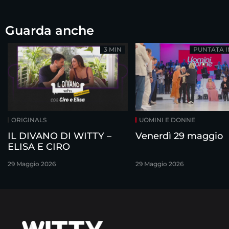
Guarda anche
3 MIN
PUNTATA 
ORIGINALS
UOMINI E DONNE
IL DIVANO DI WITTY –
Venerdì 29 maggio
ELISA E CIRO
29 Maggio 2026
29 Maggio 2026