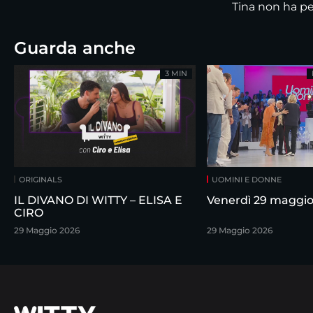
Tina non ha per
Guarda anche
3 MIN
ORIGINALS
UOMINI E DONNE
IL DIVANO DI WITTY – ELISA E
Venerdì 29 maggi
CIRO
29 Maggio 2026
29 Maggio 2026