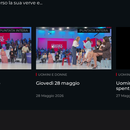
so la sua verve e...
PUNTATA INTERA
PUNTATA INTERA
UOMINI E DONNE
UOMIN
o
Giovedì 28 maggio
Uomin
spent
28 Maggio 2026
27 Magg