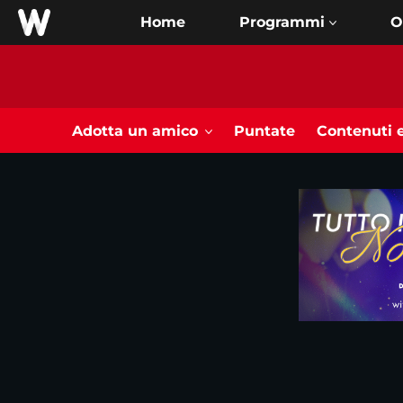
Home
O
Adotta un amico
Puntate
Contenuti e