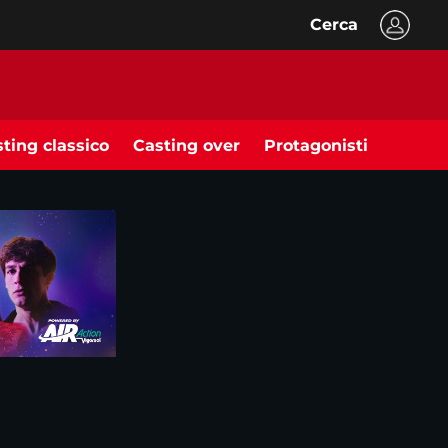
Cerca
ting classico
Casting over
Protagonisti