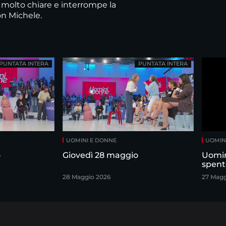
e molto chiare e interrompe la
n Michele.
PUNTATA INTERA
PUNTATA INTERA
UOMINI E DONNE
UOMIN
o
Giovedì 28 maggio
Uomin
spent
28 Maggio 2026
27 Magg