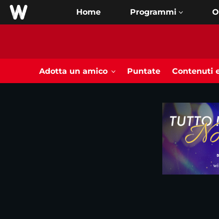
Home
O
Adotta un amico
Puntate
Contenuti e