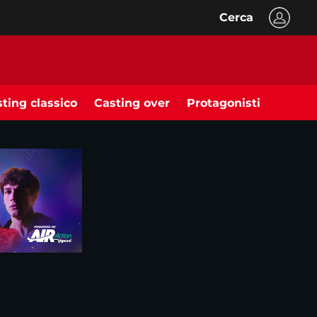
Cerca
ting classico
Casting over
Protagonisti