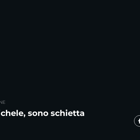
NE
ichele, sono schietta