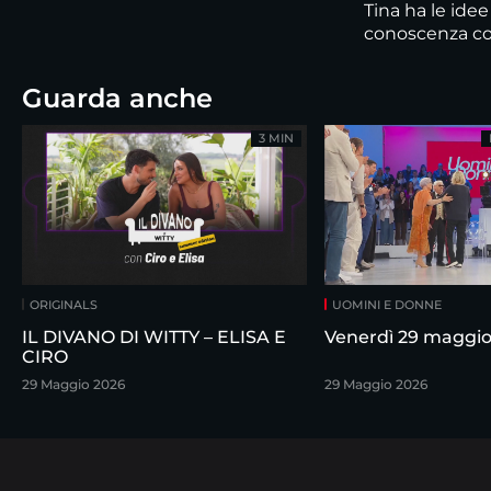
Tina ha le ide
conoscenza co
Guarda anche
3 MIN
ORIGINALS
UOMINI E DONNE
IL DIVANO DI WITTY – ELISA E
Venerdì 29 maggi
CIRO
29 Maggio 2026
29 Maggio 2026