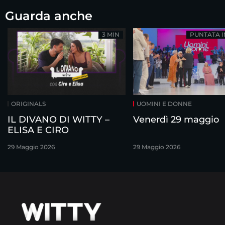
Guarda anche
3 MIN
PUNTATA 
ORIGINALS
UOMINI E DONNE
IL DIVANO DI WITTY –
Venerdì 29 maggio
ELISA E CIRO
29 Maggio 2026
29 Maggio 2026