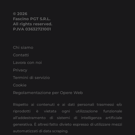
© 2026
Fascino PGT S.R.L.
All rights reserved.
P.IVA
03632721001
Chi siamo
Contatti
Lavora con noi
Privacy
Termini di servizio
Cookie
Regolamentazione per Opere Web
Rispetto ai contenuti e ai dati personali trasmessi e/o
riprodotti è vietata ogni utilizzazione funzionale
all’addestramento di sistemi di intelligenza artificiale
generativa. È altresì fatto divieto espresso di utilizzare mezzi
automatizzati di data scraping.