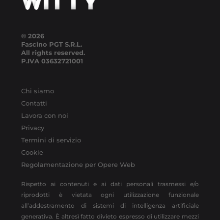
© 2026
Fascino PGT S.R.L.
All rights reserved.
P.IVA
03632721001
Chi siamo
Contatti
Lavora con noi
Privacy
Termini di servizio
Cookie
Regolamentazione per Opere Web
Rispetto ai contenuti e ai dati personali trasmessi e/o
riprodotti è vietata ogni utilizzazione funzionale
all’addestramento di sistemi di intelligenza artificiale
generativa. È altresì fatto divieto espresso di utilizzare mezzi