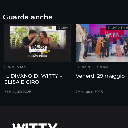
Guarda anche
3 MIN
PUNTATA 
ORIGINALS
UOMINI E DONNE
IL DIVANO DI WITTY –
Venerdì 29 maggio
ELISA E CIRO
29 Maggio 2026
29 Maggio 2026