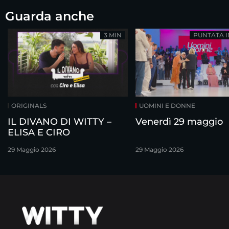
Guarda anche
3 MIN
PUNTATA 
ORIGINALS
UOMINI E DONNE
IL DIVANO DI WITTY –
Venerdì 29 maggio
ELISA E CIRO
29 Maggio 2026
29 Maggio 2026