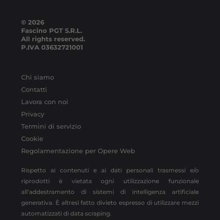
© 2026
Fascino PGT S.R.L.
All rights reserved.
P.IVA
03632721001
Chi siamo
Contatti
Lavora con noi
Privacy
Termini di servizio
Cookie
Regolamentazione per Opere Web
Rispetto ai contenuti e ai dati personali trasmessi e/o
riprodotti è vietata ogni utilizzazione funzionale
all’addestramento di sistemi di intelligenza artificiale
generativa. È altresì fatto divieto espresso di utilizzare mezzi
automatizzati di data scraping.