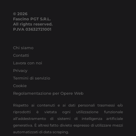
© 2026
Fascino PGT S.R.L.
All rights reserved.
P.IVA
03632721001
Chi siamo
Contatti
Lavora con noi
Privacy
Termini di servizio
Cookie
Regolamentazione per Opere Web
Rispetto ai contenuti e ai dati personali trasmessi e/o
riprodotti è vietata ogni utilizzazione funzionale
all’addestramento di sistemi di intelligenza artificiale
generativa. È altresì fatto divieto espresso di utilizzare mezzi
automatizzati di data scraping.