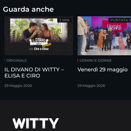
Guarda anche
3 MIN
PUNTATA 
ORIGINALS
UOMINI E DONNE
IL DIVANO DI WITTY –
Venerdì 29 maggio
ELISA E CIRO
29 Maggio 2026
29 Maggio 2026