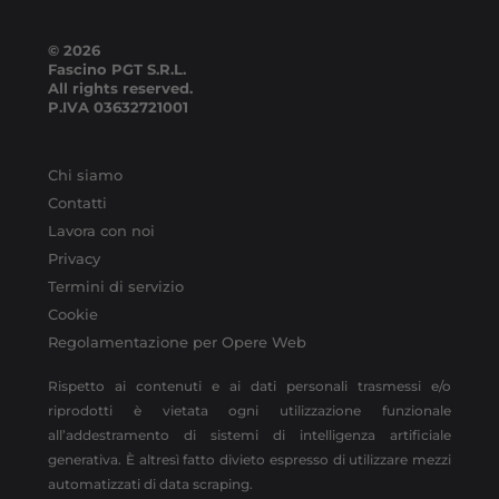
© 2026
Fascino PGT S.R.L.
All rights reserved.
P.IVA
03632721001
Chi siamo
Contatti
Lavora con noi
Privacy
Termini di servizio
Cookie
Regolamentazione per Opere Web
Rispetto ai contenuti e ai dati personali trasmessi e/o
riprodotti è vietata ogni utilizzazione funzionale
all’addestramento di sistemi di intelligenza artificiale
generativa. È altresì fatto divieto espresso di utilizzare mezzi
automatizzati di data scraping.