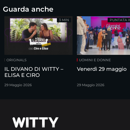
Guarda anche
3 MIN
PUNTATA 
ORIGINALS
UOMINI E DONNE
IL DIVANO DI WITTY –
Venerdì 29 maggio
ELISA E CIRO
29 Maggio 2026
29 Maggio 2026