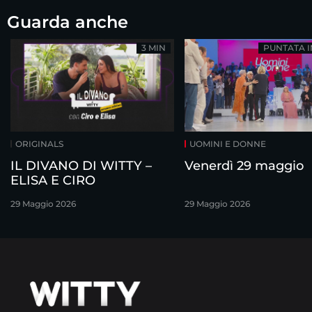
Guarda anche
3 MIN
PUNTATA 
ORIGINALS
UOMINI E DONNE
IL DIVANO DI WITTY –
Venerdì 29 maggio
ELISA E CIRO
29 Maggio 2026
29 Maggio 2026