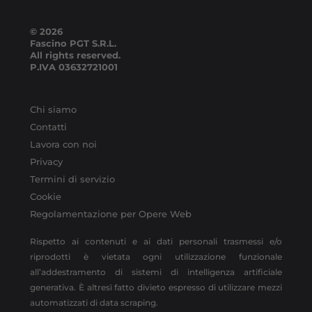
© 2026
Fascino PGT S.R.L.
All rights reserved.
P.IVA
03632721001
Chi siamo
Contatti
Lavora con noi
Privacy
Termini di servizio
Cookie
Regolamentazione per Opere Web
Rispetto ai contenuti e ai dati personali trasmessi e/o
riprodotti è vietata ogni utilizzazione funzionale
all’addestramento di sistemi di intelligenza artificiale
generativa. È altresì fatto divieto espresso di utilizzare mezzi
automatizzati di data scraping.