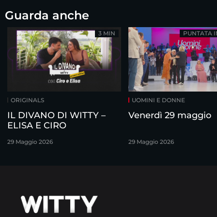
Guarda anche
3 MIN
PUNTATA 
ORIGINALS
UOMINI E DONNE
IL DIVANO DI WITTY –
Venerdì 29 maggio
ELISA E CIRO
29 Maggio 2026
29 Maggio 2026