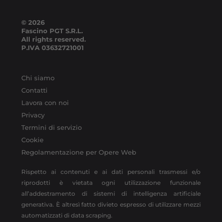
© 2026
Fascino PGT S.R.L.
All rights reserved.
P.IVA
03632721001
Chi siamo
Contatti
Lavora con noi
Privacy
Termini di servizio
Cookie
Regolamentazione per Opere Web
Rispetto ai contenuti e ai dati personali trasmessi e/o
riprodotti è vietata ogni utilizzazione funzionale
all’addestramento di sistemi di intelligenza artificiale
generativa. È altresì fatto divieto espresso di utilizzare mezzi
automatizzati di data scraping.