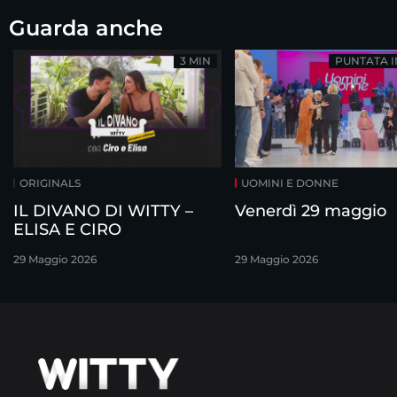
Guarda anche
3 MIN
PUNTATA 
ORIGINALS
UOMINI E DONNE
IL DIVANO DI WITTY –
Venerdì 29 maggio
ELISA E CIRO
29 Maggio 2026
29 Maggio 2026