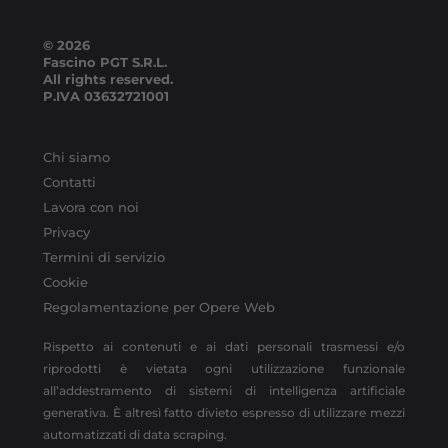
© 2026
Fascino PGT S.R.L.
All rights reserved.
P.IVA
03632721001
Chi siamo
Contatti
Lavora con noi
Privacy
Termini di servizio
Cookie
Regolamentazione per Opere Web
Rispetto ai contenuti e ai dati personali trasmessi e/o
riprodotti è vietata ogni utilizzazione funzionale
all’addestramento di sistemi di intelligenza artificiale
generativa. È altresì fatto divieto espresso di utilizzare mezzi
automatizzati di data scraping.