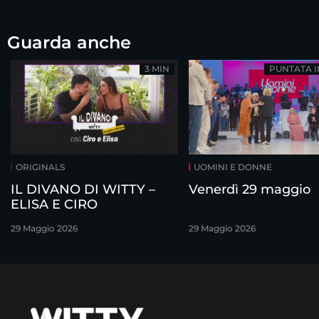
Guarda anche
3 MIN
PUNTATA 
ORIGINALS
UOMINI E DONNE
IL DIVANO DI WITTY –
Venerdì 29 maggio
ELISA E CIRO
29 Maggio 2026
29 Maggio 2026