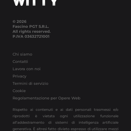
© 2026
Fascino PGT S.R.L.
All rights reserved.
P.IVA
03632721001
Chi siamo
Contatti
Lavora con noi
Privacy
Termini di servizio
Cookie
Regolamentazione per Opere Web
Rispetto ai contenuti e ai dati personali trasmessi e/o
riprodotti è vietata ogni utilizzazione funzionale
all’addestramento di sistemi di intelligenza artificiale
generativa. È altresì fatto divieto espresso di utilizzare mezzi