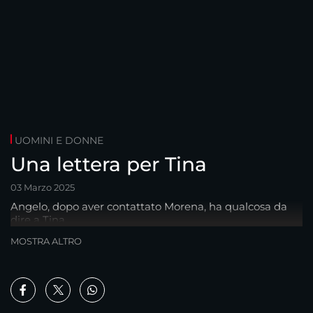
UOMINI E DONNE
Una lettera per Tina
03 Marzo 2025
Angelo, dopo aver contattato Morena, ha qualcosa da
dire a Tina...
MOSTRA ALTRO