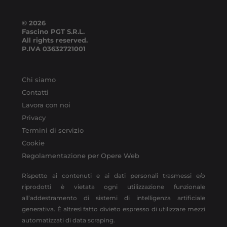
© 2026
Fascino PGT S.R.L.
All rights reserved.
P.IVA
03632721001
Chi siamo
Contatti
Lavora con noi
Privacy
Termini di servizio
Cookie
Regolamentazione per Opere Web
Rispetto ai contenuti e ai dati personali trasmessi e/o
riprodotti è vietata ogni utilizzazione funzionale
all’addestramento di sistemi di intelligenza artificiale
generativa. È altresì fatto divieto espresso di utilizzare mezzi
automatizzati di data scraping.