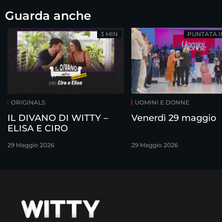
Guarda anche
3 MIN
PUNTATA 
ORIGINALS
UOMINI E DONNE
IL DIVANO DI WITTY –
Venerdì 29 maggio
ELISA E CIRO
29 Maggio 2026
29 Maggio 2026