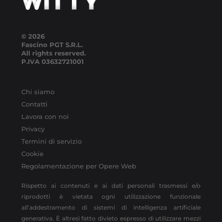
© 2026
Fascino PGT S.R.L.
All rights reserved.
P.IVA
03632721001
Chi siamo
Contatti
Lavora con noi
Privacy
Termini di servizio
Cookie
Regolamentazione per Opere Web
Rispetto ai contenuti e ai dati personali trasmessi e/o
riprodotti è vietata ogni utilizzazione funzionale
all’addestramento di sistemi di intelligenza artificiale
generativa. È altresì fatto divieto espresso di utilizzare mezzi