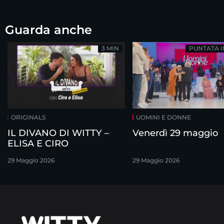
Guarda anche
3 MIN
PUNTATA 
ORIGINALS
UOMINI E DONNE
IL DIVANO DI WITTY –
Venerdì 29 maggio
ELISA E CIRO
29 Maggio 2026
29 Maggio 2026