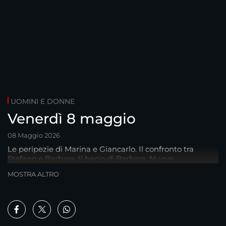
UOMINI E DONNE
Venerdì 8 maggio
08 Maggio 2026
Le peripezie di Marina e Giancarlo. Il confronto tra
Stefano e Barbara. Il bacio di Barbara. Nuove
segnalazioni su Marco.
MOSTRA ALTRO