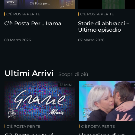
C'È POSTA PER TE
C'È POSTA PER TE
C’è Posta Per… Irama
Storie di abbracci –
Ultimo episodio
08 Marzo 2026
07 Marzo 2026
Ultimi Arrivi
Scopri di più
12 MIN
C'È POSTA PER TE
C'È POSTA PER TE