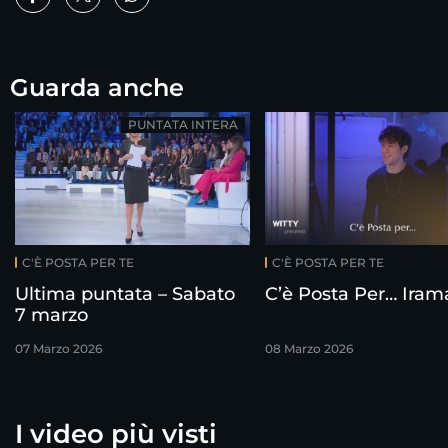
Guarda anche
PUNTATA INTERA
C'È POSTA PER TE
C'È POSTA PER TE
Ultima puntata – Sabato
C’è Posta Per… Iram
7 marzo
07 Marzo 2026
08 Marzo 2026
I video più visti