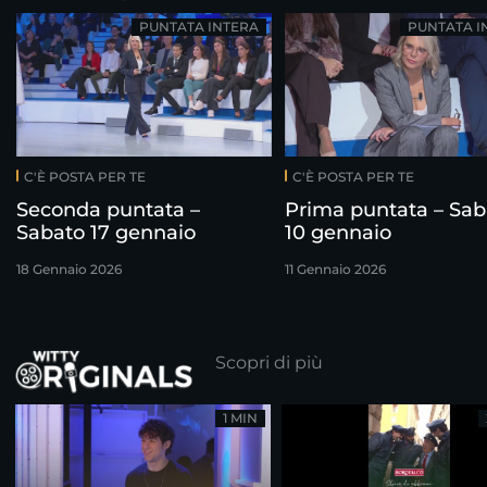
PUNTATA INTERA
PUNTATA I
C'È POSTA PER TE
C'È POSTA PER TE
Seconda puntata –
Prima puntata – Sab
Sabato 17 gennaio
10 gennaio
18 Gennaio 2026
11 Gennaio 2026
Scopri di più
1 MIN