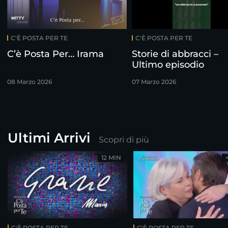
C'È POSTA PER TE
C'È POSTA PER TE
C’è Posta Per… Irama
Storie di abbracci –
Ultimo episodio
08 Marzo 2026
07 Marzo 2026
Ultimi Arrivi
Scopri di più
12 MIN
C'È POSTA PER TE
C'È POSTA PER TE