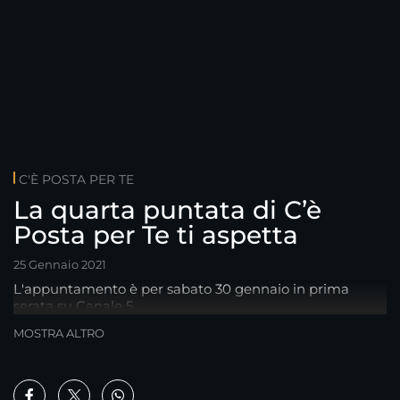
C'È POSTA PER TE
La quarta puntata di C’è
Posta per Te ti aspetta
25 Gennaio 2021
L'appuntamento è per sabato 30 gennaio in prima
serata su Canale 5.
MOSTRA ALTRO